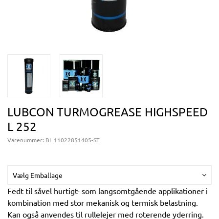
LUBCON TURMOGREASE HIGHSPEED
L 252
Varenummer:
BL 11022851405-ST
Vælg Emballage
Fedt til såvel hurtigt- som langsomtgående applikationer i
kombination med stor mekanisk og termisk belastning.
Kan også anvendes til rullelejer med roterende yderring.