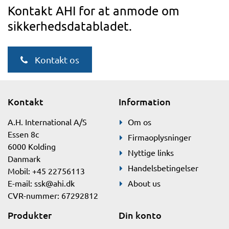
Kontakt AHI for at anmode om
sikkerhedsdatabladet.
Kontakt os
Kontakt
Information
A.H. International A/S
Om os
Essen 8c
Firmaoplysninger
6000 Kolding
Nyttige links
Danmark
Handelsbetingelser
Mobil: +45 22756113
E-mail:
ssk@ahi.dk
About us
CVR-nummer: 67292812
Produkter
Din konto