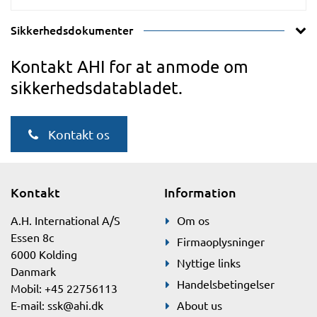
Sikkerhedsdokumenter
Kontakt AHI for at anmode om
sikkerhedsdatabladet.
Kontakt os
Kontakt
Information
A.H. International A/S
Om os
Essen 8c
Firmaoplysninger
6000 Kolding
Nyttige links
Danmark
Handelsbetingelser
Mobil: +45 22756113
E-mail:
ssk@ahi.dk
About us