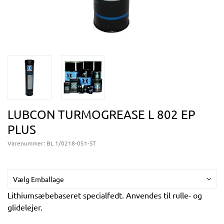
LUBCON TURMOGREASE L 802 EP
PLUS
Varenummer:
BL 1/0218-051-ST
Vælg Emballage
Lithiumsæbebaseret specialfedt. Anvendes til rulle- og
glidelejer.