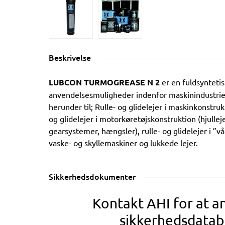
Beskrivelse
LUBCON TURMOGREASE N 2
er en fuldsynteti
anvendelsesmuligheder indenfor maskinindustrie
herunder til; Rulle- og glidelejer i maskinkonstrukt
og glidelejer i motorkøretøjskonstruktion (hjulle
gearsystemer, hængsler), rulle- og glidelejer i 
vaske- og skyllemaskiner og lukkede lejer.
Sikkerhedsdokumenter
Kontakt AHI for at 
sikkerhedsdatab