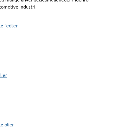
omotive industri.
e fedter
lier
 olier