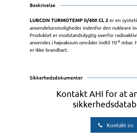
Beskrivelse
LUBCON TURMOTEMP II/400 CL 2
er en syntet
anvendelsesmuligheder indenfor den nukleare in
Produktet er modstandsdygtig overfor radioaktivit
-6
anvendes i højvakuum områder indtil 10
mbar. 
er ikke brandbart.
Sikkerhedsdokumenter
Kontakt AHI for at 
sikkerhedsdatab
Kontakt os