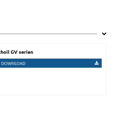
hoil GV serien
DOWNLOAD