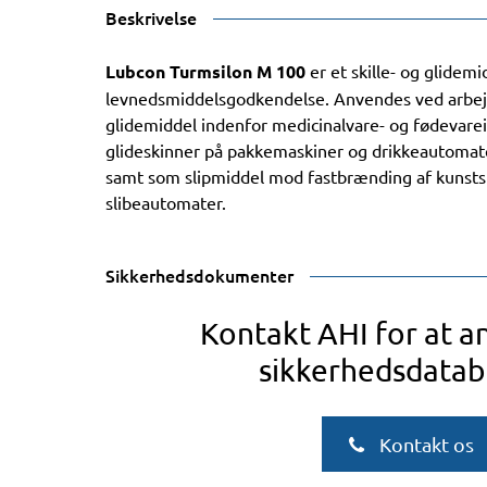
Beskrivelse
Lubcon Turmsilon M 100
er et skille- og glide
levnedsmiddelsgodkendelse. Anvendes ved arbej
glidemiddel indenfor medicinalvare- og fødevarei
glideskinner på pakkemaskiner og drikkeautomater
samt som slipmiddel mod fastbrænding af kunstst
slibeautomater.
Sikkerhedsdokumenter
Kontakt AHI for at 
sikkerhedsdatab
Kontakt os