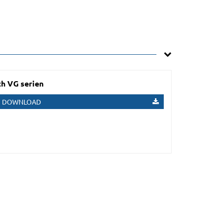
h VG serien
DOWNLOAD