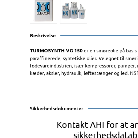
Beskrivelse
TURMOSYNTH VG 150
er en smøreolie på basis
paraffinerede, syntetiske olier. Velegnet til smør
fødevareindustrien, især kompressorer, pumper, rul
kæder, aksler, hydraulik, løftestænger og led. N
Sikkerhedsdokumenter
Kontakt AHI for at 
sikkerhedsdatab