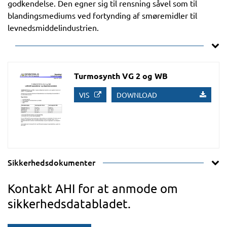
godkendelse. Den egner sig til rensning såvel som til
blandingsmediums ved fortynding af smøremidler til
levnedsmiddelindustrien.
Turmosynth VG 2 og WB
VIS
DOWNLOAD
Sikkerhedsdokumenter
Kontakt AHI for at anmode om
sikkerhedsdatabladet.