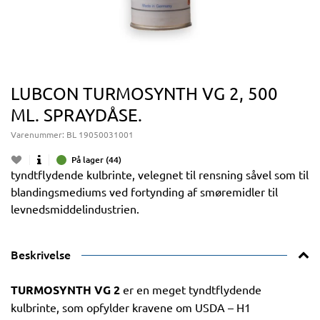
LUBCON TURMOSYNTH VG 2, 500
ML. SPRAYDÅSE.
Varenummer:
BL 19050031001
På lager (44)
tyndtflydende kulbrinte, velegnet til rensning såvel som til
blandingsmediums ved fortynding af smøremidler til
levnedsmiddelindustrien.
Beskrivelse
TURMOSYNTH VG 2
er en meget tyndtflydende
kulbrinte, som opfylder kravene om USDA – H1