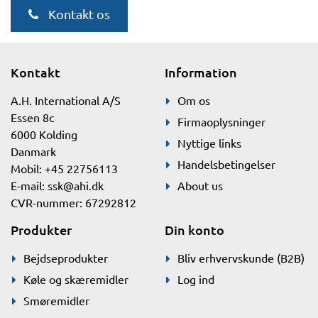
Kontakt os
Kontakt
Information
A.H. International A/S
Om os
Essen 8c
Firmaoplysninger
6000 Kolding
Nyttige links
Danmark
Handelsbetingelser
Mobil: +45 22756113
E-mail:
ssk@ahi.dk
About us
CVR-nummer: 67292812
Produkter
Din konto
Bejdseprodukter
Bliv erhvervskunde (B2B)
Køle og skæremidler
Log ind
Smøremidler