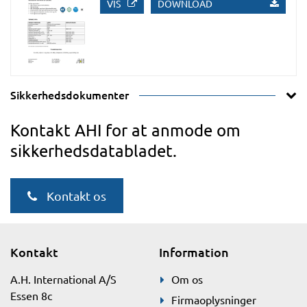
VIS
DOWNLOAD
Sikkerhedsdokumenter
Kontakt AHI for at anmode om
sikkerhedsdatabladet.
Kontakt os
Kontakt
Information
A.H. International A/S
Om os
Essen 8c
Firmaoplysninger