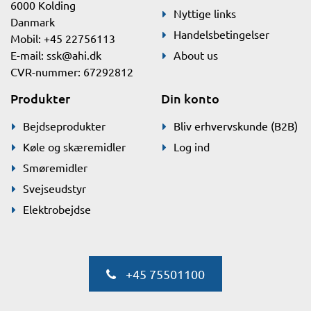
6000 Kolding
Nyttige links
Danmark
Handelsbetingelser
Mobil: +45 22756113
E-mail:
ssk@ahi.dk
About us
CVR-nummer: 67292812
Produkter
Din konto
Bejdseprodukter
Bliv erhvervskunde (B2B)
Køle og skæremidler
Log ind
Smøremidler
Svejseudstyr
Elektrobejdse
+45 75501100