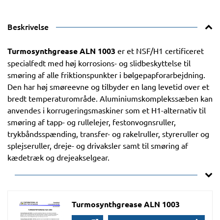
Beskrivelse
Turmosynthgrease ALN 1003
er et NSF/H1 certificeret
specialfedt med høj korrosions- og slidbeskyttelse til
smøring af alle friktionspunkter i bølgepapforarbejdning.
Den har høj smøreevne og tilbyder en lang levetid over et
bredt temperaturområde. Aluminiumskomplekssæben kan
anvendes i korrugeringsmaskiner som et H1-alternativ til
smøring af tapp- og rullelejer, festonvognsruller,
trykbåndsspænding, transfer- og rakelruller, styreruller og
splejseruller, dreje- og drivaksler samt til smøring af
kædetræk og drejeakselgear.
Turmosynthgrease ALN 1003