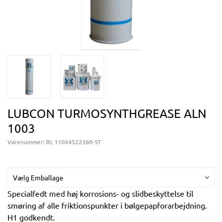
LUBCON TURMOSYNTHGREASE ALN
1003
Varenummer:
BL 11064522388-ST
Vælg Emballage
Specialfedt med høj korrosions- og slidbeskyttelse til
smøring af alle friktionspunkter i bølgepapforarbejdning.
H1 godkendt.