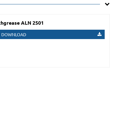
hgrease ALN 2501
DOWNLOAD