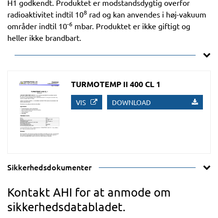
H1 godkendt. Produktet er modstandsdygtig overfor
8
radioaktivitet indtil 10
rad og kan anvendes i høj-vakuum
-6
områder indtil 10
mbar. Produktet er ikke giftigt og
heller ikke brandbart.
TURMOTEMP II 400 CL 1
VIS
DOWNLOAD
Sikkerhedsdokumenter
Kontakt AHI for at anmode om
sikkerhedsdatabladet.