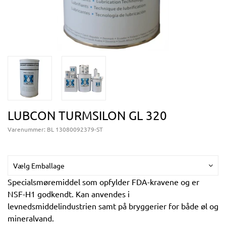
LUBCON TURMSILON GL 320
Varenummer:
BL 13080092379-ST
Vælg Emballage
Specialsmøremiddel som opfylder FDA-kravene og er
NSF-H1 godkendt. Kan anvendes i
levnedsmiddelindustrien samt på bryggerier for både øl og
mineralvand.