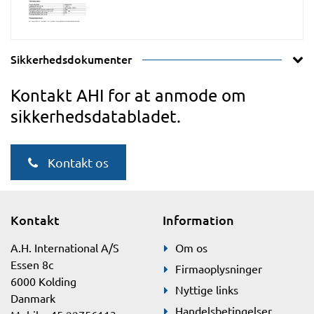
Sikkerhedsdokumenter
Kontakt AHI for at anmode om
sikkerhedsdatabladet.
Kontakt os
Kontakt
Information
A.H. International A/S
Om os
Essen 8c
Firmaoplysninger
6000 Kolding
Nyttige links
Danmark
Handelsbetingelser