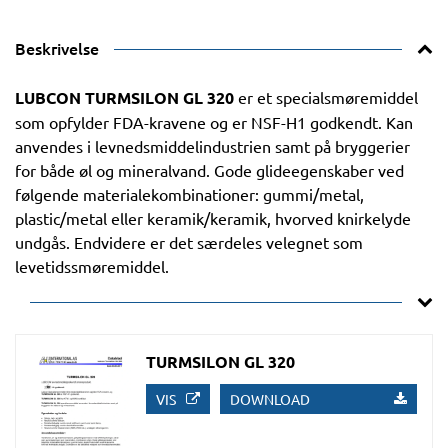
Beskrivelse
LUBCON TURMSILON GL 320
er et specialsmøremiddel
som opfylder FDA-kravene og er NSF-H1 godkendt. Kan
anvendes i levnedsmiddelindustrien samt på bryggerier
for både øl og mineralvand. Gode glideegenskaber ved
følgende materialekombinationer: gummi/metal,
plastic/metal eller keramik/keramik, hvorved knirkelyde
undgås. Endvidere er det særdeles velegnet som
levetidssmøremiddel.
TURMSILON GL 320
VIS
DOWNLOAD