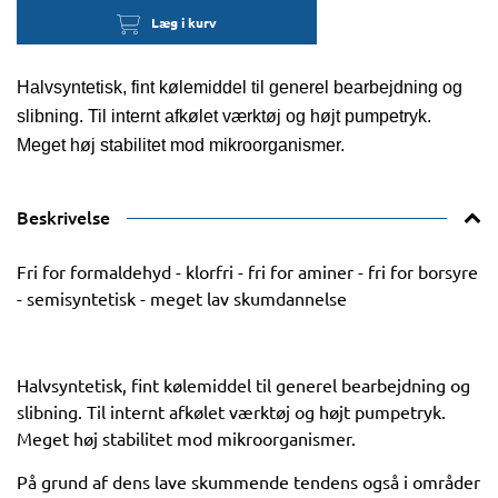
Læg i kurv
Halvsyntetisk, fint kølemiddel til generel bearbejdning og
slibning. Til internt afkølet værktøj og højt pumpetryk.
Meget høj stabilitet mod mikroorganismer.
Beskrivelse
Fri for formaldehyd - klorfri - fri for aminer - fri for borsyre
- semisyntetisk - meget lav skumdannelse
Halvsyntetisk, fint kølemiddel til generel bearbejdning og
slibning. Til internt afkølet værktøj og højt pumpetryk.
Meget høj stabilitet mod mikroorganismer.
På grund af dens lave skummende tendens også i områder