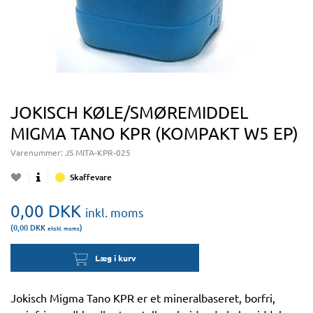
JOKISCH KØLE/SMØREMIDDEL
MIGMA TANO KPR (KOMPAKT W5 EP)
Varenummer:
JS MITA-KPR-025
Skaffevare
0,00
DKK
inkl. moms
(0,00
DKK
)
ekskl. moms
Læg i kurv
Jokisch Migma Tano KPR er et mineralbaseret, borfri,