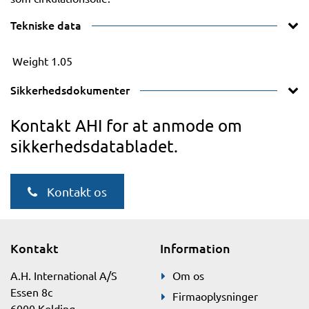
Tekniske data
Weight
1.05
Sikkerhedsdokumenter
Kontakt AHI for at anmode om
sikkerhedsdatabladet.
Kontakt os
Kontakt
Information
A.H. International A/S
Om os
Essen 8c
Firmaoplysninger
6000 Kolding