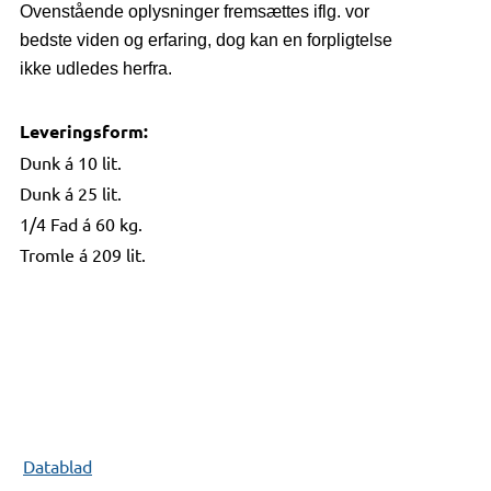
Ovenstående oplysninger fremsættes iflg. vor
bedste viden og erfaring, dog kan en forpligtelse
ikke udledes herfra.
Leveringsform:
Dunk á 10 lit.
Dunk á 25 lit.
1/4 Fad á 60 kg.
Tromle á 209 lit.
Datablad