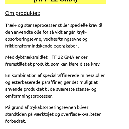
Om produktet:
Træk- og stanseprocesser stiller specielle krav til
den anvendte olie for så vidt angår tryk-
absorberingsevne, vedhæftningsevne og
friktionsformindskende egenskaber .
Med dybtræksmidlet HFF 22 GMA er der
fremstillet et produkt, som kan klare disse krav.
En kombination af specialraffinerede mineralolier
og esterbaserede paraffiner, gør det muligt at
anvende produktet til de sværeste stanse- og
omformningsprocesser.
På grund af trykabsorberingsevnen bliver
standtiden på værktøjet og overflade-kvaliteten
forbedret.