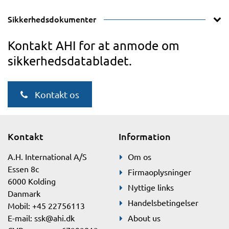
Sikkerhedsdokumenter
Kontakt AHI for at anmode om
sikkerhedsdatabladet.
Kontakt os
Kontakt
Information
A.H. International A/S
Om os
Essen 8c
Firmaoplysninger
6000 Kolding
Nyttige links
Danmark
Handelsbetingelser
Mobil: +45 22756113
E-mail:
ssk@ahi.dk
About us