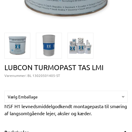
LUBCON TURMOPAST TAS LMI
Varenummer:
BL 13020501405-ST
Vælg Emballage
NSF H1 levnedsmiddelgodkendt montagepasta til smøring
af langsomtgående lejer, aksler og kæder.