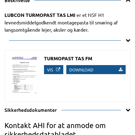
Beskrivelse
LUBCON TURMOPAST TAS LMI
er et NSF H1
levnedsmiddelgodkendt montagepasta til smøring af
langsomtgående lejer, aksler og kæder.
TURMOPAST TAS FM
VIS
DOWNLOAD
Sikkerhedsdokumenter
Kontakt AHI for at anmode om
sikkerhedsdatabladet.