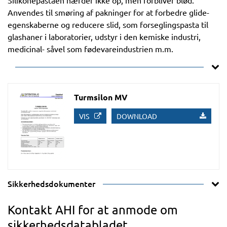
Silikonepastaen hærder ikke op, men forbliver blød.
Anvendes til smøring af pakninger for at forbedre glide-
egenskaberne og reducere slid, som forseglingspasta til
glashaner i laboratorier, udstyr i den kemiske industri,
medicinal- såvel som fødevareindustrien m.m.
Turmsilon MV
VIS
DOWNLOAD
Sikkerhedsdokumenter
Kontakt AHI for at anmode om
sikkerhedsdatabladet.