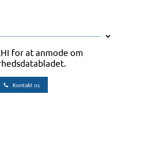
AHI for at anmode om
rhedsdatabladet.
Kontakt os