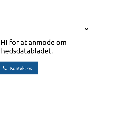
AHI for at anmode om
rhedsdatabladet.
Kontakt os