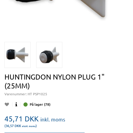
HUNTINGDON NYLON PLUG 1"
(25MM)
Varenummer:
HT PSP1025
På lager (78)
45,71
DKK
inkl. moms
(36,57
DKK
)
ekskl. moms