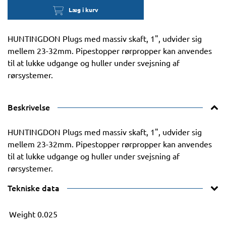
Læg i kurv
HUNTINGDON Plugs med massiv skaft, 1", udvider sig
mellem 23-32mm. Pipestopper rørpropper kan anvendes
til at lukke udgange og huller under svejsning af
rørsystemer.
Beskrivelse
HUNTINGDON Plugs med massiv skaft, 1", udvider sig
mellem 23-32mm. Pipestopper rørpropper kan anvendes
til at lukke udgange og huller under svejsning af
rørsystemer.
Tekniske data
Weight
0.025