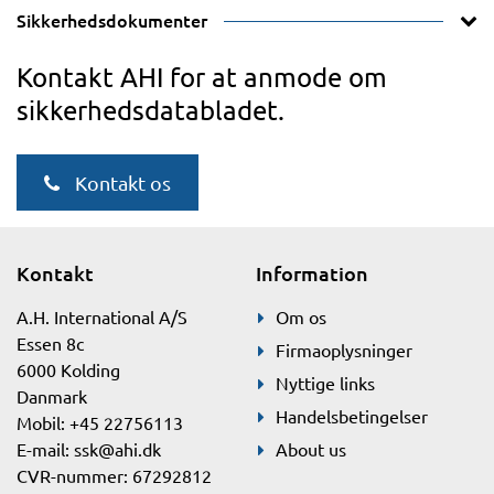
Sikkerhedsdokumenter
Kontakt AHI for at anmode om
sikkerhedsdatabladet.
Kontakt os
Kontakt
Information
A.H. International A/S
Om os
Essen 8c
Firmaoplysninger
6000 Kolding
Nyttige links
Danmark
Handelsbetingelser
Mobil: +45 22756113
E-mail:
ssk@ahi.dk
About us
CVR-nummer: 67292812