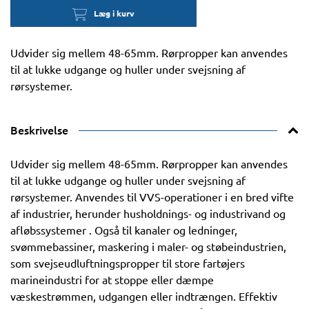
Læg i kurv
Udvider sig mellem 48-65mm. Rørpropper kan anvendes
til at lukke udgange og huller under svejsning af
rørsystemer.
Beskrivelse
Udvider sig mellem 48-65mm. Rørpropper kan anvendes
til at lukke udgange og huller under svejsning af
rørsystemer. Anvendes til VVS-operationer i en bred vifte
af industrier, herunder husholdnings- og industrivand og
afløbssystemer . Også til kanaler og ledninger,
svømmebassiner, maskering i maler- og støbeindustrien,
som svejseudluftningspropper til store fartøjers
marineindustri for at stoppe eller dæmpe
væskestrømmen, udgangen eller indtrængen. Effektiv