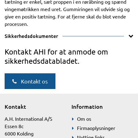
tætning er enkel, sæt proppen i en røråbning og spænd
vingemøtrikken med uret. Gummiringen vil udvide sig og
give en positiv tætning. For at fjerne skal du blot vende
processen.
Sikkerhedsdokumenter
Kontakt AHI for at anmode om
sikkerhedsdatabladet.
Kontakt os
Kontakt
Information
A.H. International A/S
Om os
Essen 8c
Firmaoplysninger
6000 Kolding
Nyttige links