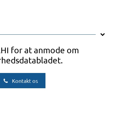
AHI for at anmode om
rhedsdatabladet.
Kontakt os