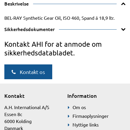
Beskrivelse
BEL-RAY Synthetic Gear Oil, ISO 460, Spand á 18,9 ltr.
Sikkerhedsdokumenter
Kontakt AHI for at anmode om
sikkerhedsdatabladet.
Kontakt os
Kontakt
Information
A.H. International A/S
Om os
Essen 8c
Firmaoplysninger
6000 Kolding
Nyttige links
Danmark