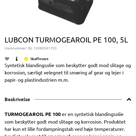
LUBCON TURMOGEAROIL PE 100, 5L
Varenummer:
BL 12080591703
Skaffevare
Syntetisk blandingsolie som beskytter godt mod slitage og
korrosion, særligt velegnet til smøring af gear og lejer i
papir- og plastindustrien m.m.
Beskrivelse
TURMOGEAROIL PE 100
er en syntetisk blandingsolie
som beskytter godt mod slitage og korrosion. Produktet
har kun et lille fordampningstab ved høje temperaturer.