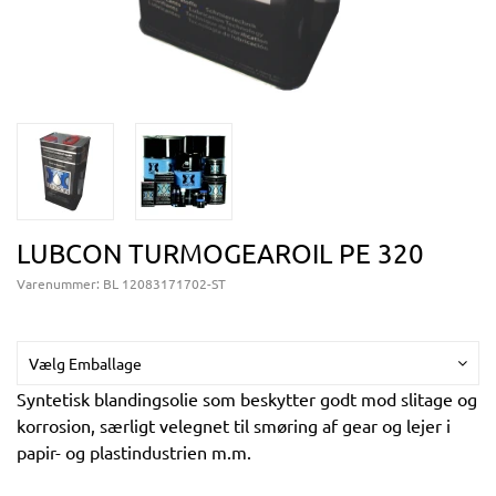
LUBCON TURMOGEAROIL PE 320
Varenummer:
BL 12083171702-ST
Vælg Emballage
Syntetisk blandingsolie som beskytter godt mod slitage og
korrosion, særligt velegnet til smøring af gear og lejer i
papir- og plastindustrien m.m.