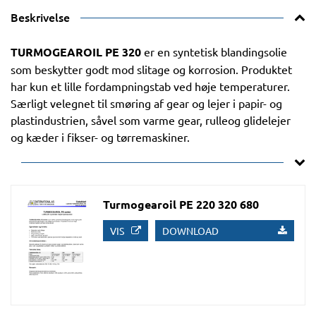
Beskrivelse
TURMOGEAROIL PE 320
er en syntetisk blandingsolie
som beskytter godt mod slitage og korrosion. Produktet
har kun et lille fordampningstab ved høje temperaturer.
Særligt velegnet til smøring af gear og lejer i papir- og
plastindustrien, såvel som varme gear, rulleog glidelejer
og kæder i fikser- og tørremaskiner.
Turmogearoil PE 220 320 680
VIS
DOWNLOAD