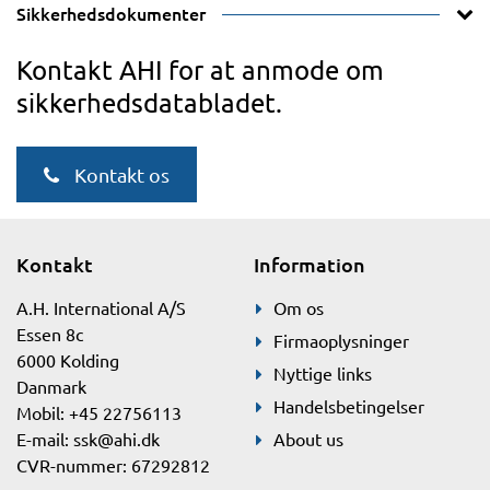
Sikkerhedsdokumenter
Kontakt AHI for at anmode om
sikkerhedsdatabladet.
Kontakt os
Kontakt
Information
A.H. International A/S
Om os
Essen 8c
Firmaoplysninger
6000 Kolding
Nyttige links
Danmark
Handelsbetingelser
Mobil: +45 22756113
E-mail:
ssk@ahi.dk
About us
CVR-nummer: 67292812