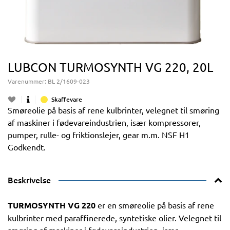
LUBCON TURMOSYNTH VG 220, 20L
Varenummer:
BL 2/1609-023
Skaffevare
Smøreolie på basis af rene kulbrinter, velegnet til smøring
af maskiner i fødevareindustrien, især kompressorer,
pumper, rulle- og friktionslejer, gear m.m. NSF H1
Godkendt.
Beskrivelse
TURMOSYNTH VG 220
er en smøreolie på basis af rene
kulbrinter med paraffinerede, syntetiske olier. Velegnet til