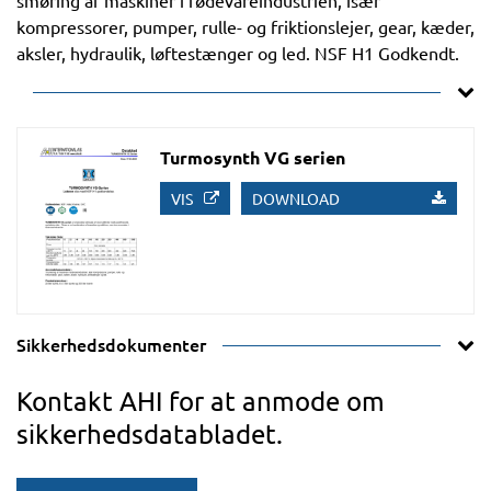
smøring af maskiner i fødevareindustrien, især
kompressorer, pumper, rulle- og friktionslejer, gear, kæder,
aksler, hydraulik, løftestænger og led. NSF H1 Godkendt.
Turmosynth VG serien
VIS
DOWNLOAD
Sikkerhedsdokumenter
Kontakt AHI for at anmode om
sikkerhedsdatabladet.