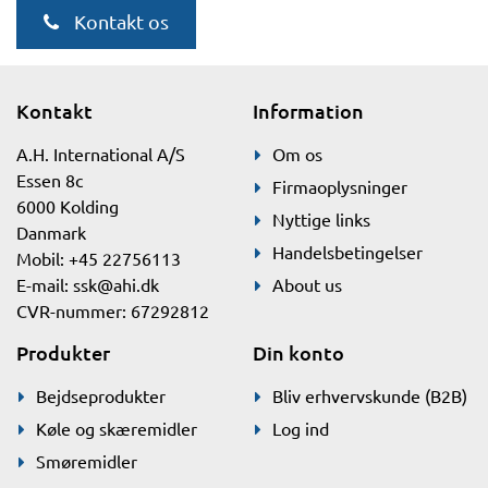
Kontakt os
Kontakt
Information
A.H. International A/S
Om os
Essen 8c
Firmaoplysninger
6000 Kolding
Nyttige links
Danmark
Handelsbetingelser
Mobil: +45 22756113
E-mail:
ssk@ahi.dk
About us
CVR-nummer: 67292812
Produkter
Din konto
Bejdseprodukter
Bliv erhvervskunde (B2B)
Køle og skæremidler
Log ind
Smøremidler