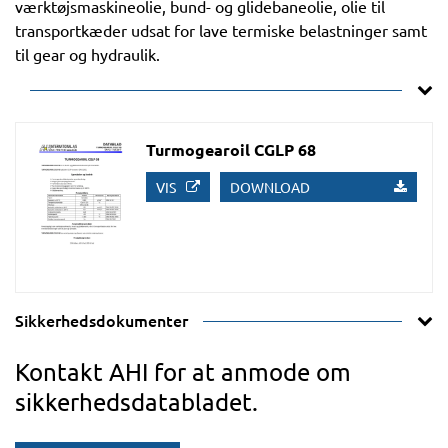
værktøjsmaskineolie, bund- og glidebaneolie, olie til
transportkæder udsat for lave termiske belastninger samt
til gear og hydraulik.
Turmogearoil CGLP 68
VIS
DOWNLOAD
Sikkerhedsdokumenter
Kontakt AHI for at anmode om
sikkerhedsdatabladet.