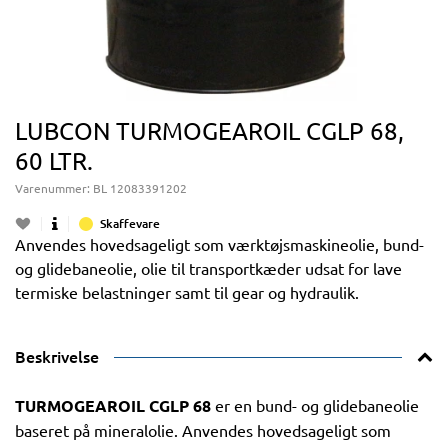
LUBCON TURMOGEAROIL CGLP 68,
60 LTR.
Varenummer:
BL 12083391202
Skaffevare
Anvendes hovedsageligt som værktøjsmaskineolie, bund-
og glidebaneolie, olie til transportkæder udsat for lave
termiske belastninger samt til gear og hydraulik.
Beskrivelse
TURMOGEAROIL CGLP 68
er en bund- og glidebaneolie
baseret på mineralolie. Anvendes hovedsageligt som