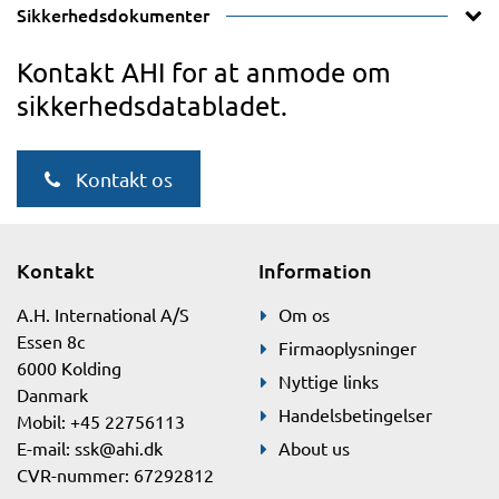
Sikkerhedsdokumenter
Kontakt AHI for at anmode om
sikkerhedsdatabladet.
Kontakt os
Kontakt
Information
A.H. International A/S
Om os
Essen 8c
Firmaoplysninger
6000 Kolding
Nyttige links
Danmark
Handelsbetingelser
Mobil: +45 22756113
E-mail:
ssk@ahi.dk
About us
CVR-nummer: 67292812