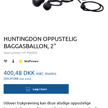
HUNTINGDON OPPUSTELIG
BAGGASBALLON, 2"
Varenummer:
HT PSI0002
Skaffevare
400,48
DKK
inkl. moms
(320,39
DKK
)
ekskl. moms
Læg i kurv
Udover trykprøvning kan disse alsidige oppustelige