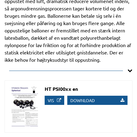
oppustet med luft, dramatisk reducere volumenet indeni,
så argonudrensningsprocessen tager kortere tid og der
bruges mindre gas. Ballonerne kan betale sig selv i én
svejsning eller påføring og kan bruges flere gange. Alle
oppustelige balloner er fremstillet med en stærk intern
latexballon, dækket af en vandtæt polyurethanbelagt
nylonpose for lav friktion og for at forhindre produktion af
statisk elektricitet eller utilsigtet gnistdannelse. Der er
ikke behov for højtryksudstyr til oppustning.
HT PSI00xx en
VIS
DOWNLOAD