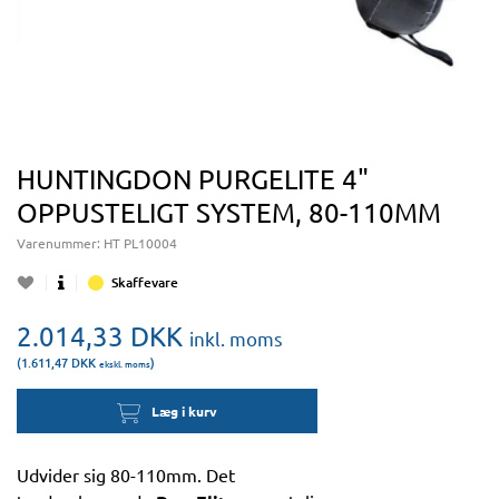
HUNTINGDON PURGELITE 4"
OPPUSTELIGT SYSTEM, 80-110MM
Varenummer:
HT PL10004
Skaffevare
2.014,33
DKK
inkl. moms
(1.611,47
DKK
)
ekskl. moms
Læg i kurv
Udvider sig 80-110mm. Det