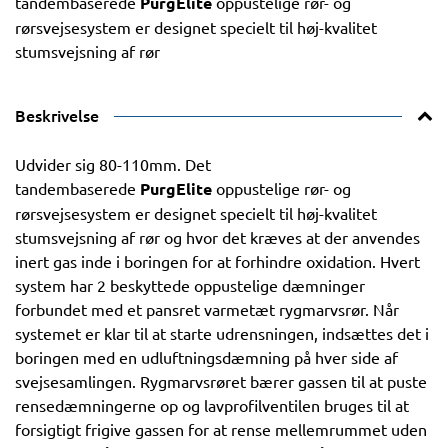
tandembaserede
PurgElite
oppustelige rør- og
rørsvejsesystem er designet specielt til høj-kvalitet
stumsvejsning af rør
Beskrivelse
Udvider sig 80-110mm. Det
tandembaserede
PurgElite
oppustelige rør- og
rørsvejsesystem er designet specielt til høj-kvalitet
stumsvejsning af rør og hvor det kræves at der anvendes
inert gas inde i boringen for at forhindre oxidation. Hvert
system har 2 beskyttede oppustelige dæmninger
forbundet med et pansret varmetæt rygmarvsrør. Når
systemet er klar til at starte udrensningen, indsættes det i
boringen med en udluftningsdæmning på hver side af
svejsesamlingen. Rygmarvsrøret bærer gassen til at puste
rensedæmningerne op og lavprofilventilen bruges til at
forsigtigt frigive gassen for at rense mellemrummet uden