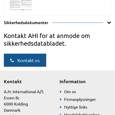
Sikkerhedsdokumenter
Kontakt AHI for at anmode om
sikkerhedsdatabladet.
Kontakt os
Kontakt
Information
A.H. International A/S
Om os
Essen 8c
Firmaoplysninger
6000 Kolding
Nyttige links
Danmark
Handelsbetingelser