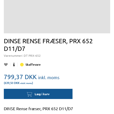
DINSE RENSE FRÆSER, PRX 652
D11/D7
Varenummer:
DT PRX-652
Skaffevare
799,37
DKK
inkl. moms
(639,50
DKK
)
ekskl. moms
Læg i kurv
DINSE Rense fræser, PRX 652 D11/D7