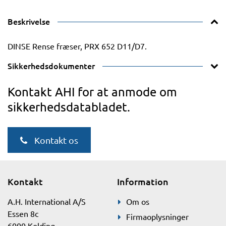
Beskrivelse
DINSE Rense fræser, PRX 652 D11/D7.
Sikkerhedsdokumenter
Kontakt AHI for at anmode om
sikkerhedsdatabladet.
Kontakt os
Kontakt
Information
A.H. International A/S
Om os
Essen 8c
Firmaoplysninger
6000 Kolding