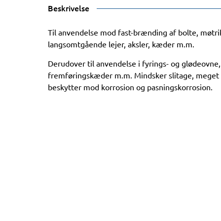
Beskrivelse
Til anvendelse mod fast-brænding af bolte, møtr
langsomtgående lejer, aksler, kæder m.m.
Derudover til anvendelse i fyrings- og glødeovne
fremføringskæder m.m. Mindsker slitage, meget 
beskytter mod korrosion og pasningskorrosion.