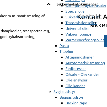
Sikkerhedsdokumenter
Olier på spray/aerosoler
Special olier
Kontakt 
ikker m.m. samt smøring af
Sukkerløsende olier
Transmissionsolier
sikke
Universal olier
, dampkedler, transportanlæg,
Vakuumpumper
god trykabsorbering,
Varmeoverføringsolier
Pasta
Tilbehør
Aftapningshaner
Autotomatisk smørring
Fedtpresser
Oilsafe - Oliekander
Olie analyser
Olie kander
Svejseudstyr
Baggas udstyr
Backing tape