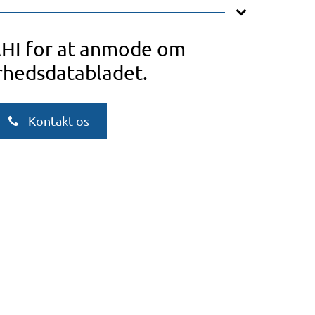
AHI for at anmode om
rhedsdatabladet.
Kontakt os