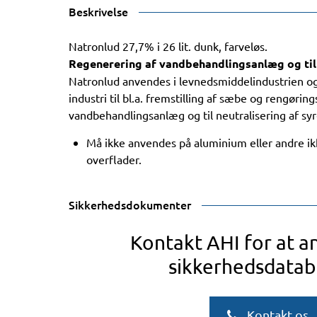
Beskrivelse
Natronlud 27,7% i 26 lit. dunk, farveløs.
Regenerering af vandbehandlingsanlæg og til 
Natronlud anvendes i levnedsmiddelindustrien og
industri til bl.a. fremstilling af sæbe og rengøring
vandbehandlingsanlæg og til neutralisering af syr
Må ikke anvendes på aluminium eller andre ik
overflader.
Sikkerhedsdokumenter
Kontakt AHI for at 
sikkerhedsdatab
Kontakt os