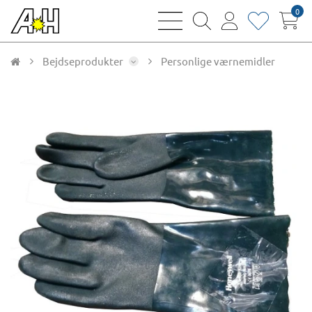
0
bars
magnifying
user
heart
sharp
glass
thin
thin
thin
thin
Bejdseprodukter
Personlige værnemidler