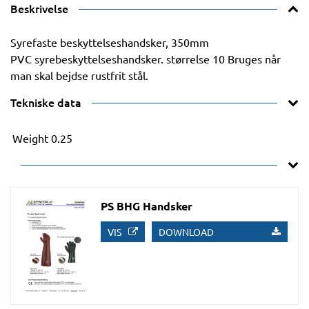
Beskrivelse
Syrefaste beskyttelseshandsker, 350mm
PVC syrebeskyttelseshandsker. størrelse 10 Bruges når
man skal bejdse rustfrit stål.
Tekniske data
Weight
0.25
PS BHG Handsker
VIS
DOWNLOAD