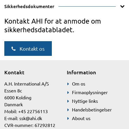
Sikkerhedsdokumenter
Kontakt AHI for at anmode om
sikkerhedsdatabladet.
Kontakt os
Kontakt
Information
A.H. International A/S
Om os
Essen 8c
Firmaoplysninger
6000 Kolding
Nyttige links
Danmark
Handelsbetingelser
Mobil: +45 22756113
E-mail:
ssk@ahi.dk
About us
CVR-nummer: 67292812