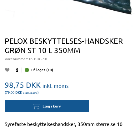
PELOX BESKYTTELSES-HANDSKER
GRØN ST 10 L 350MM
Varenummer:
PS BHG-10
På lager (10)
98,75
DKK
inkl. moms
(79,00
DKK
)
ekskl. moms
Læg i kurv
Syrefaste beskyttelseshandsker, 350mm størrelse 10