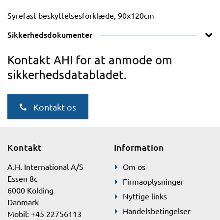
Syrefast beskyttelsesforklæde, 90x120cm
Sikkerhedsdokumenter
Kontakt AHI for at anmode om
sikkerhedsdatabladet.
Kontakt os
Kontakt
Information
A.H. International A/S
Om os
Essen 8c
Firmaoplysninger
6000 Kolding
Nyttige links
Danmark
Handelsbetingelser
Mobil: +45 22756113