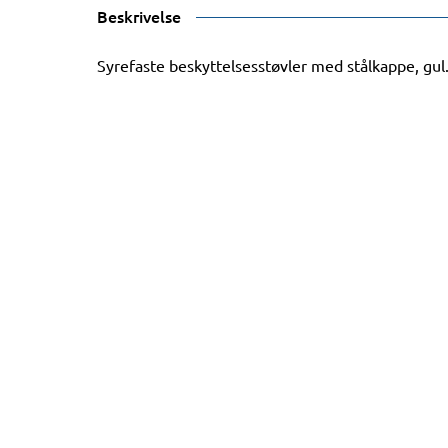
Beskrivelse
Syrefaste beskyttelsesstøvler med stålkappe, gul. F