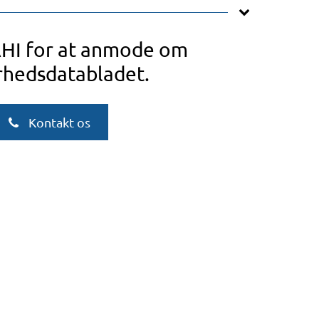
AHI for at anmode om
rhedsdatabladet.
Kontakt os