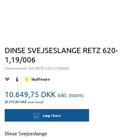
DINSE SVEJSESLANGE RETZ 620-
1,19/006
Varenummer:
DG RETZ 620-1,19/006
Skaffevare
10.649,75
DKK
inkl. moms
(8.519,80
DKK
)
ekskl. moms
Læg i kurv
Dinse Svejseslange