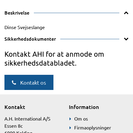
Beskrivelse
Dinse Svejseslange
Sikkerhedsdokumenter
Kontakt AHI for at anmode om
sikkerhedsdatabladet.
Kontakt os
Kontakt
Information
A.H. International A/S
Om os
Essen 8c
Firmaoplysninger
6000 Kolding