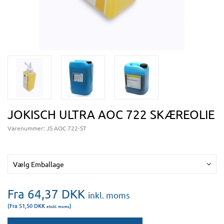
JOKISCH ULTRA AOC 722 SKÆREOLIE
Varenummer:
JS AOC 722-ST
Vælg Emballage
Fra 64,37
DKK
inkl. moms
(Fra 51,50
DKK
)
ekskl. moms