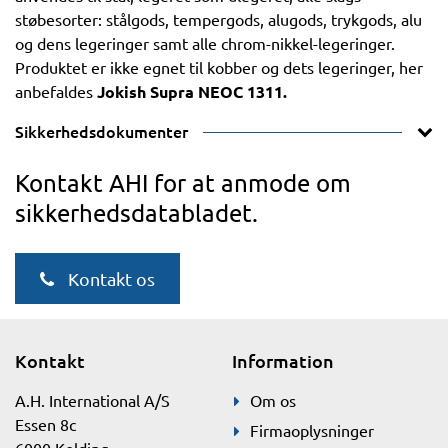
støbesorter: stålgods, tempergods, alugods, trykgods, alu
og dens legeringer samt alle chrom-nikkel-legeringer.
Produktet er ikke egnet til kobber og dets legeringer, her
anbefaldes
Jokish Supra NEOC 1311.
Sikkerhedsdokumenter
Kontakt AHI for at anmode om
sikkerhedsdatabladet.
Kontakt os
Kontakt
Information
A.H. International A/S
Om os
Essen 8c
Firmaoplysninger