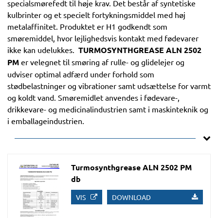
specialsmørefedt til høje krav. Det består af syntetiske
kulbrinter og et specielt fortykningsmiddel med høj
metalaffinitet. Produktet er H1 godkendt som
smøremiddel, hvor lejlighedsvis kontakt med fødevarer
ikke kan udelukkes.
TURMOSYNTHGREASE ALN 2502
PM
er velegnet til smøring af rulle- og glidelejer og
udviser optimal adfærd under forhold som
stødbelastninger og vibrationer samt udsættelse for varmt
og koldt vand. Smøremidlet anvendes i fødevare-,
drikkevare- og medicinalindustrien samt i maskinteknik og
i emballageindustrien.
Turmosynthgrease ALN 2502 PM
db
VIS
DOWNLOAD