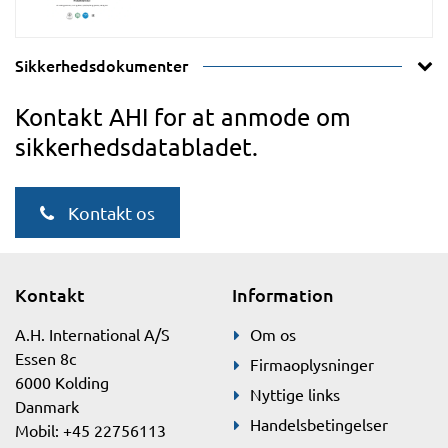
Sikkerhedsdokumenter
Kontakt AHI for at anmode om
sikkerhedsdatabladet.
Kontakt os
Kontakt
Information
A.H. International A/S
Om os
Essen 8c
Firmaoplysninger
6000 Kolding
Nyttige links
Danmark
Handelsbetingelser
Mobil: +45 22756113