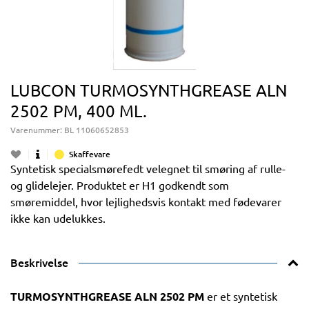
LUBCON TURMOSYNTHGREASE ALN
2502 PM, 400 ML.
Varenummer:
BL 11060652853
Skaffevare
Syntetisk specialsmørefedt velegnet til smøring af rulle-
og glidelejer. Produktet er H1 godkendt som
smøremiddel, hvor lejlighedsvis kontakt med fødevarer
ikke kan udelukkes.
Beskrivelse
TURMOSYNTHGREASE ALN 2502 PM
er et syntetisk