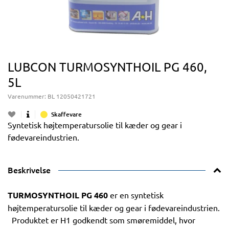
LUBCON TURMOSYNTHOIL PG 460,
5L
Varenummer:
BL 12050421721
Skaffevare
Syntetisk højtemperatursolie til kæder og gear i
fødevareindustrien.
Beskrivelse
TURMOSYNTHOIL PG 460
er en syntetisk
højtemperatursolie til kæder og gear i fødevareindustrien.
Produktet er H1 godkendt som smøremiddel, hvor