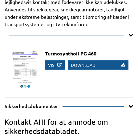
lejlighedsvis kontakt med fødevarer ikke kan udelukkes.
Anvendes til snekkegear, snekkegearmotorer, tandhjul
under ekstreme belastninger, samt til smøring af kæder i
transportsystemer og i tørrekomfurer.
Turmosynthoil PG 460
VIS
DOWNLOAD
Sikkerhedsdokumenter
Kontakt AHI for at anmode om
sikkerhedsdatabladet.