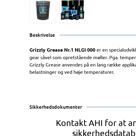
Beskrivelse
Grizzly Grease Nr.1 NLGI 000
er en specialudvikl
gear såvel som opretstående møller. Pga. tempe
Grizzly Grease anvendes på en lang række applik
belastninger og ved høje temperaturer.
Sikkerhedsdokumenter
Kontakt AHI for at 
sikkerhedsdatab