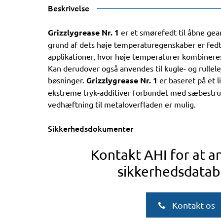
Beskrivelse
Grizzlygrease Nr. 1
er et smørefedt til åbne ge
grund af dets høje temperaturegenskaber er fedt
applikationer, hvor høje temperaturer kombinere
Kan derudover også anvendes til kugle- og rullelej
bøsninger.
Grizzlygrease Nr. 1
er baseret på et 
ekstreme tryk-additiver forbundet med sæbestru
vedhæftning til metaloverfladen er mulig.
Sikkerhedsdokumenter
Kontakt AHI for at 
sikkerhedsdatab
Kontakt os