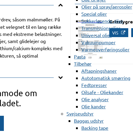
Olier på spray/aerosoler
Special olier
ardrev, såsom malmmøller. På
Sukkerløsende olier
Grizzlygre
et velegnet til en lang række
Transmissionsolier
VIS
s med ekstreme belastninger.
Universal olier
er, samt glidelejer og
Vakuumpumper
lithium/calcium-kompleks med
Varmeoverføringsolier
kturen, så optimal
Pasta
Tilbehør
Aftapningshaner
Autotomatisk smørring
Fedtpresser
anmode om
Oilsafe - Oliekander
Olie analyser
ladet.
Olie kander
Svejseudstyr
Baggas udstyr
Backing tape