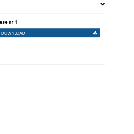
ase nr 1
DOWNLOAD