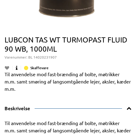
LUBCON TAS WT TURMOPAST FLUID
90 WB, 1000ML
Varenummer:
BL 14020231907
Skaffevare
Til anvendelse mod fast-brænding af bolte, møtrikker
m.m. samt smøring af langsomtgående lejer, aksler, kæder
m.m.
Beskrivelse
Til anvendelse mod fast-brænding af bolte, møtrikker
m.m. samt smøring af langsomtgående lejer, aksler, kæder