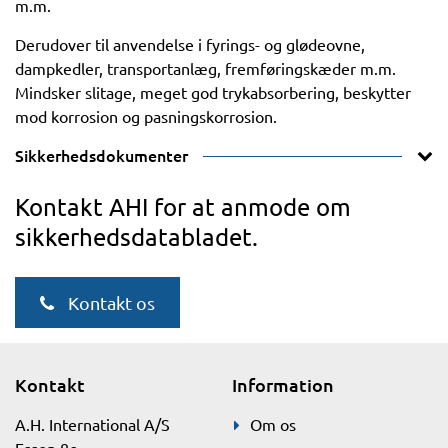
m.m.
Derudover til anvendelse i fyrings- og glødeovne,
dampkedler, transportanlæg, fremføringskæder m.m.
Mindsker slitage, meget god trykabsorbering, beskytter
mod korrosion og pasningskorrosion.
Sikkerhedsdokumenter
Kontakt AHI for at anmode om
sikkerhedsdatabladet.
Kontakt os
Kontakt
Information
A.H. International A/S
Om os