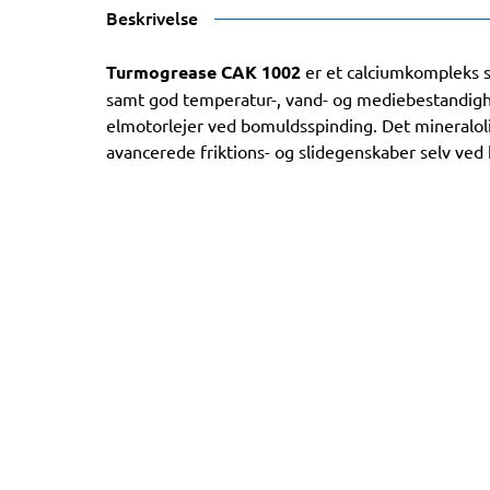
Beskrivelse
Turmogrease CAK 1002
er et calciumkompleks 
samt god temperatur-, vand- og mediebestandighe
elmotorlejer ved bomuldsspinding. Det mineralol
avancerede friktions- og slidegenskaber selv ved