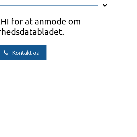
AHI for at anmode om
rhedsdatabladet.
Kontakt os