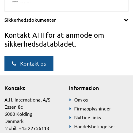
Sikkerhedsdokumenter
Kontakt AHI for at anmode om
sikkerhedsdatabladet.
Kontakt os
Kontakt
Information
A.H. International A/S
Om os
Essen 8c
Firmaoplysninger
6000 Kolding
Nyttige links
Danmark
Handelsbetingelser
Mobil: +45 22756113