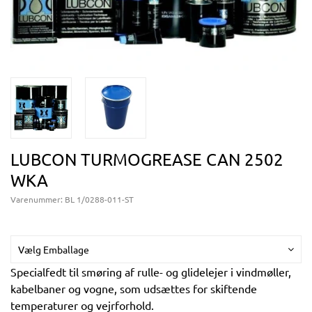
LUBCON TURMOGREASE CAN 2502
WKA
Varenummer:
BL 1/0288-011-ST
Vælg Emballage
Specialfedt til smøring af rulle- og glidelejer i vindmøller,
kabelbaner og vogne, som udsættes for skiftende
temperaturer og vejrforhold.