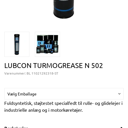
LUBCON TURMOGREASE N 502
Varenummer:
BL 11021292318-ST
Vælg Emballage
Fuldsyntetisk, støjtestet specialfedt til rulle- og glidelejer i
industrielle anlæg og i motorkøretøjer.