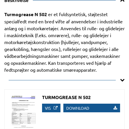
Beskrivelse
Turmogrease N 502
er et fuldsyntetisk, støjtestet
specialfedt med en bred vifte af anvendelser i industrielle
anlæg og i motorkøretøjer. Anvendes til rulle- og glidelejer
i maskinteknik (f.eks. omrørere), rulle- og glidelejer i
motorkøretøjskonstruktion (hjullejer, vandpumper,
gearkobling, hængsler osv.), rullelejer og glidelejer i alle
vådbearbejdningsmaskiner samt pumper, vaskemaskiner
og opvaskemaskiner. Kan transporteres ved hjælp af
fedtsprøjter og automatiske smøreapparater.
TURMOGREASE N 502
VIS
DOWNLOAD