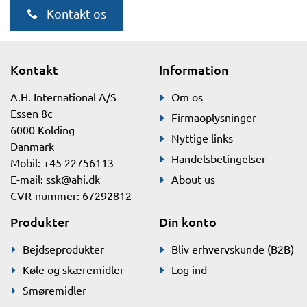
Kontakt os
Kontakt
Information
A.H. International A/S
Om os
Essen 8c
Firmaoplysninger
6000 Kolding
Nyttige links
Danmark
Handelsbetingelser
Mobil: +45 22756113
E-mail:
ssk@ahi.dk
About us
CVR-nummer: 67292812
Produkter
Din konto
Bejdseprodukter
Bliv erhvervskunde (B2B)
Køle og skæremidler
Log ind
Smøremidler