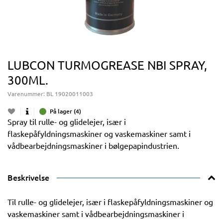
LUBCON TURMOGREASE NBI SPRAY,
300ML.
Varenummer:
BL 19020011003
På lager (4)
Spray til rulle- og glidelejer, især i
flaskepåfyldningsmaskiner og vaskemaskiner samt i
vådbearbejdningsmaskiner i bølgepapindustrien.
Beskrivelse
Til rulle- og glidelejer, især i flaskepåfyldningsmaskiner og
vaskemaskiner samt i vådbearbejdningsmaskiner i