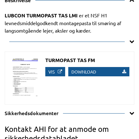
Beskrivelse
LUBCON TURMOPAST TAS LMI
er et NSF H1
levnedsmiddelgodkendt montagepasta til smøring af
langsomtgående lejer, aksler og kæder.
TURMOPAST TAS FM
VIS
DOWNLOAD
Sikkerhedsdokumenter
Kontakt AHI for at anmode om
sikkerhedsdatabladet.