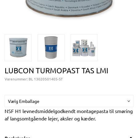
LUBCON TURMOPAST TAS LMI
Varenummer:
BL 13020501405-ST
Vælg Emballage
NSF H1 levnedsmiddelgodkendt montagepasta til smøring
af langsomtgående lejer, aksler og kæder.