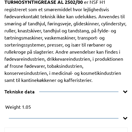
TURMOSYNTHGREASE AL 2502/00
er NSF H1
registreret som et smøremiddel hvor lejlighedsvis
fødevarekontakt teknisk ikke kan udelukkes. Anvendes til
smøring af tandhjul, føringsveje, glideskinner, cylinderstyr,
ruller, knastskiver, tandhjul og tandstang, på fylde- og
tætningsmaskiner, vaskemaskiner, transport- og
sorteringssystemer, presser, og især til rørbaner og
rullekroge på slagterier. Andre anvendelser kan findes i
fødevareindustrien, drikkevareindustrien, i produktionen
af frosne fødevarer, tobaksindustrien,
konservesindustrien, i medicinal- og kosmetikindustrien
samt til kantinekøkkener og kafferisterier.
Tekniske data
Weight
1.05