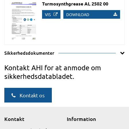
Turmosynthgrease AL 2502 00
VIS
DOWNLOAD
Sikkerhedsdokumenter
Kontakt AHI for at anmode om
sikkerhedsdatabladet.
Kontakt os
Kontakt
Information