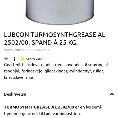
LUBCON TURMOSYNTHGREASE AL
2502/00, SPAND Á 25 KG.
Varenummer:
BL 11061231602
Skaffevare
Gearfedt til fødevareindustrien, anvendes til smøring af
tandhjul, føringsveje, glideskinner, cylinderstyr, ruller,
knastskiver m.m.
Beskrivelse
TURMOSYNTHGREASE AL 2502/00
er en lys semi-
flydende gearfedt til fødevareindustrien.