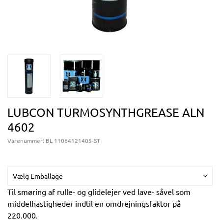
LUBCON TURMOSYNTHGREASE ALN
4602
Varenummer:
BL 11064121405-ST
Vælg Emballage
Til smøring af rulle- og glidelejer ved lave- såvel som
middelhastigheder indtil en omdrejningsfaktor på
220.000.